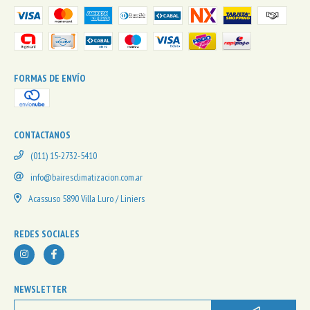
FORMAS DE ENVÍO
CONTACTANOS
(011) 15-2732-5410
info@bairesclimatizacion.com.ar
Acassuso 5890 Villa Luro / Liniers
REDES SOCIALES
NEWSLETTER