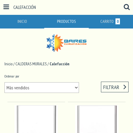
CALEFACCIÓN
INICIO
PRODUCTOS
CARRITO
0
Inicio
/
CALDERAS MURALES
/
Calefacción
Ordenar por
FILTRAR