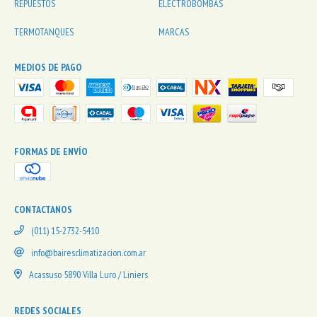
REPUESTOS
ELECTROBOMBAS
TERMOTANQUES
MARCAS
MEDIOS DE PAGO
FORMAS DE ENVÍO
CONTACTANOS
(011) 15-2732-5410
info@bairesclimatizacion.com.ar
Acassuso 5890 Villa Luro / Liniers
REDES SOCIALES