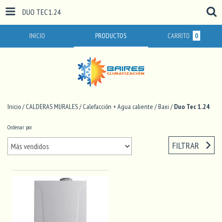
DUO TEC 1.24
INICIO
PRODUCTOS
CARRITO
0
Inicio
/
CALDERAS MURALES
/
Calefacción + Agua caliente
/
Baxi
/
Duo Tec 1.24
Ordenar por
FILTRAR