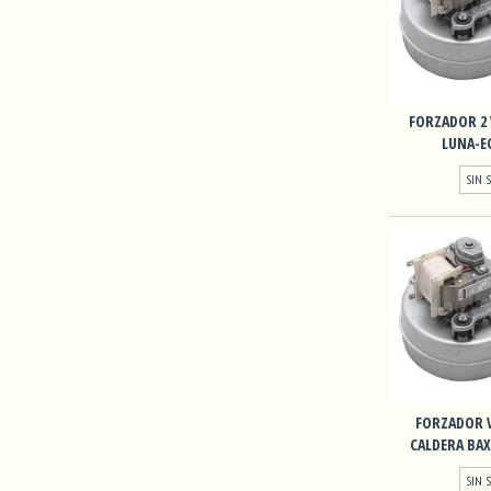
FORZADOR 2 
LUNA-EC
SIN 
FORZADOR 
CALDERA BAX
SIN 