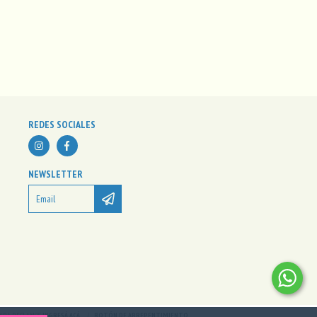
REDES SOCIALES
NEWSLETTER
 PARA RECLAMOS
INGRESÁ ACÁ.
/
BOTÓN DE ARREPENTIMIENTO