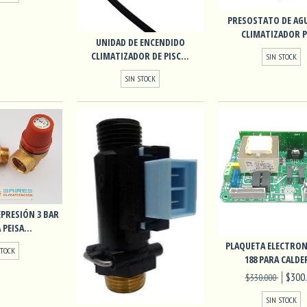
PRESOSTATO DE AG
CLIMATIZADOR PE
UNIDAD DE ENCENDIDO
CLIMATIZADOR DE PISC...
SIN STOCK
SIN STOCK
PRESIÓN 3 BAR
PEISA...
PLAQUETA ELECTRON
STOCK
188 PARA CALDER
$300
$330.000
SIN STOCK