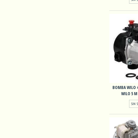
BOMBA WILO 4
WILO 5 M 
SIN 