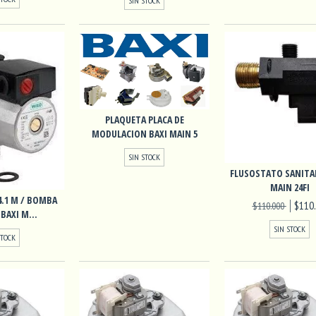
SIN STOCK
PLAQUETA PLACA DE
MODULACION BAXI MAIN 5
SIN STOCK
FLUSOSTATO SANITAR
MAIN 24FI
.1 M / BOMBA
$110
$110.000
BAXI M...
SIN STOCK
STOCK