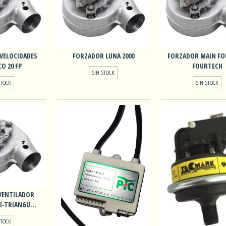
VELOCIDADES
FORZADOR LUNA 2000
FORZADOR MAIN FO
O 20 FP
FOURTECH
SIN STOCK
STOCK
SIN STOCK
VENTILADOR
I-TRIANGU...
STOCK