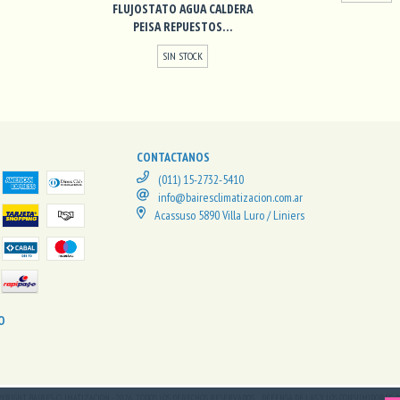
FLUJOSTATO AGUA CALDERA
PEISA REPUESTOS...
SIN STOCK
CONTACTANOS
(011) 15-2732-5410
info@bairesclimatizacion.com.ar
Acassuso 5890 Villa Luro / Liniers
O
PYRIGHT BAIRES-CLIMATIZACION - 2026. TODOS LOS DERECHOS RESERVADOS.
DEFENSA DE LAS Y LOS CONSUMIDORES.