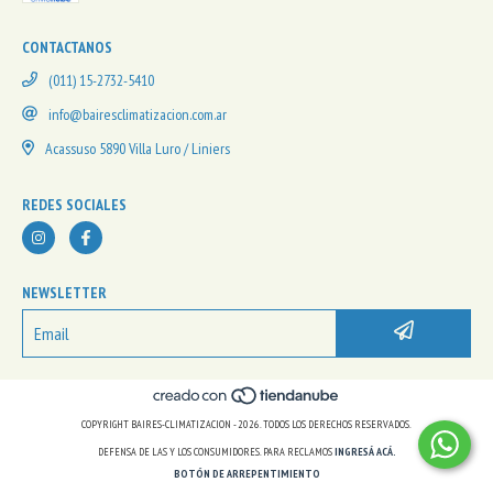
CONTACTANOS
(011) 15-2732-5410
info@bairesclimatizacion.com.ar
Acassuso 5890 Villa Luro / Liniers
REDES SOCIALES
NEWSLETTER
COPYRIGHT BAIRES-CLIMATIZACION - 2026. TODOS LOS DERECHOS RESERVADOS.
DEFENSA DE LAS Y LOS CONSUMIDORES. PARA RECLAMOS
INGRESÁ ACÁ.
BOTÓN DE ARREPENTIMIENTO