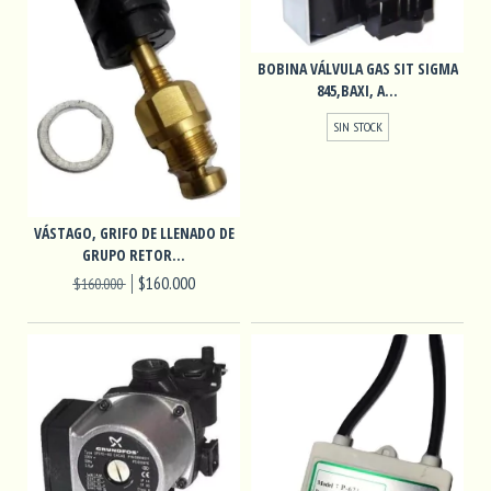
BOBINA VÁLVULA GAS SIT SIGMA
845,BAXI, A...
SIN STOCK
VÁSTAGO, GRIFO DE LLENADO DE
GRUPO RETOR...
$160.000
$160.000