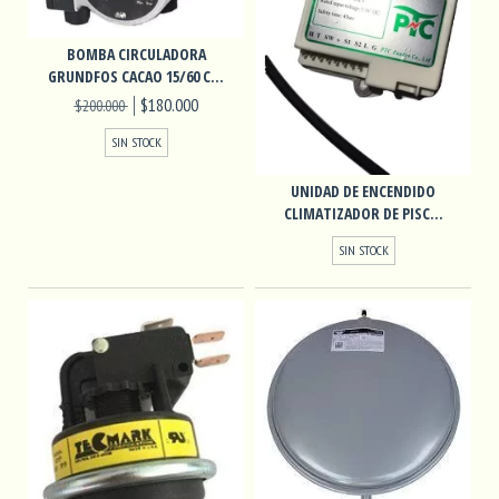
BOMBA CIRCULADORA
GRUNDFOS CACAO 15/60 C...
$180.000
$200.000
SIN STOCK
UNIDAD DE ENCENDIDO
CLIMATIZADOR DE PISC...
SIN STOCK