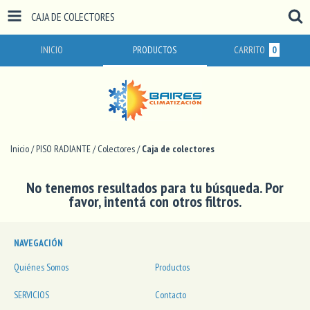
CAJA DE COLECTORES
INICIO
PRODUCTOS
CARRITO
0
Inicio
/
PISO RADIANTE
/
Colectores
/
Caja de colectores
No tenemos resultados para tu búsqueda. Por
favor, intentá con otros filtros.
NAVEGACIÓN
Quiénes Somos
Productos
SERVICIOS
Contacto